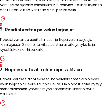
Voit kertoa sijainnin esimerkiksi Kirkonkylän, Lauhan kylän tai
pääteiden, kuten Kantatie 67:n, perusteella.
2
2. Roadial vertaa palveluntarjoajat
Roadial vertailee useita hinaus- ja tiepalvelun tarjoajia
reaaliajassa. Sinun ei tarvitse soittaa useille yrityksille ja
kysellä, kuka ehtii paikalle.
3
3. Nopein saatavilla oleva apu valitaan
Palvelu valitsee tilanteeseesi nopeimmin saatavilla olevan
avun Isojoen alueelle tai lähialueilta. Näin odotusaika pysyy
mahdollisimman lyhyenä myös harvemmin liikennöidyillä
osuuksilla.