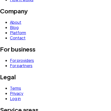
Company
About
Blog
Platform
Contact
For business
For providers
For partners
Legal
Terms
Privacy
Log in
Service areas