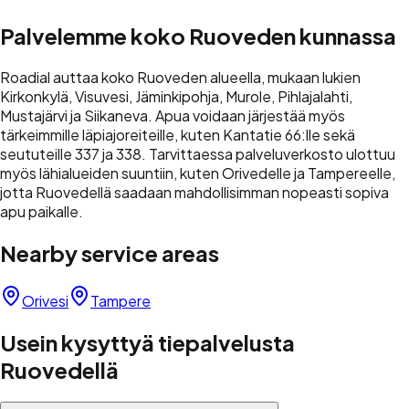
Palvelemme koko Ruoveden kunnassa
Roadial auttaa koko Ruoveden alueella, mukaan lukien
Kirkonkylä, Visuvesi, Jäminkipohja, Murole, Pihlajalahti,
Mustajärvi ja Siikaneva. Apua voidaan järjestää myös
tärkeimmille läpiajoreiteille, kuten Kantatie 66:lle sekä
seututeille 337 ja 338. Tarvittaessa palveluverkosto ulottuu
myös lähialueiden suuntiin, kuten Orivedelle ja Tampereelle,
jotta Ruovedellä saadaan mahdollisimman nopeasti sopiva
apu paikalle.
Nearby service areas
Orivesi
Tampere
Usein kysyttyä tiepalvelusta
Ruovedellä