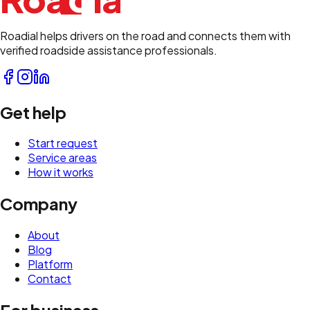
Roadial helps drivers on the road and connects them with
verified roadside assistance professionals.
Get help
Start request
Service areas
How it works
Company
About
Blog
Platform
Contact