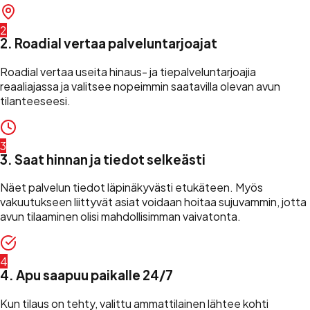
2
2. Roadial vertaa palveluntarjoajat
Roadial vertaa useita hinaus- ja tiepalveluntarjoajia
reaaliajassa ja valitsee nopeimmin saatavilla olevan avun
tilanteeseesi.
3
3. Saat hinnan ja tiedot selkeästi
Näet palvelun tiedot läpinäkyvästi etukäteen. Myös
vakuutukseen liittyvät asiat voidaan hoitaa sujuvammin, jotta
avun tilaaminen olisi mahdollisimman vaivatonta.
4
4. Apu saapuu paikalle 24/7
Kun tilaus on tehty, valittu ammattilainen lähtee kohti