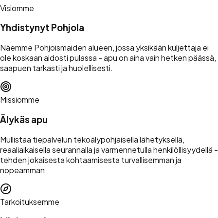
Visiomme
Yhdistynyt Pohjola
Näemme Pohjoismaiden alueen, jossa yksikään kuljettaja ei
ole koskaan aidosti pulassa - apu on aina vain hetken päässä,
saapuen tarkasti ja huolellisesti.
Missiomme
Älykäs apu
Mullistaa tiepalvelun tekoälypohjaisella lähetyksellä,
reaaliaikaisella seurannalla ja varmennetulla henkilöllisyydellä -
tehden jokaisesta kohtaamisesta turvallisemman ja
nopeamman.
Tarkoituksemme