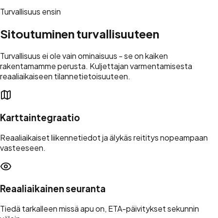
Turvallisuus ensin
Sitoutuminen
turvallisuuteen
Turvallisuus ei ole vain ominaisuus - se on kaiken
rakentamamme perusta. Kuljettajan varmentamisesta
reaaliaikaiseen tilannetietoisuuteen.
Karttaintegraatio
Reaaliaikaiset liikennetiedot ja älykäs reititys nopeampaan
vasteeseen.
Reaaliaikainen seuranta
Tiedä tarkalleen missä apu on, ETA-päivitykset sekunnin