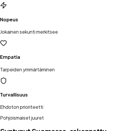
Nopeus
Jokainen sekunti merkitsee
Empatia
Tarpeiden ymmärtäminen
Turvallisuus
Ehdoton prioriteetti
Pohjoismaiset juuret
Syntynyt Suomessa,
rakennettu