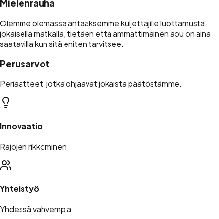
Mielenrauha
Olemme olemassa antaaksemme kuljettajille luottamusta
jokaisella matkalla, tietäen että ammattimainen apu on aina
saatavilla kun sitä eniten tarvitsee.
Perusarvot
Periaatteet, jotka ohjaavat jokaista päätöstämme.
Innovaatio
Rajojen rikkominen
Yhteistyö
Yhdessä vahvempia