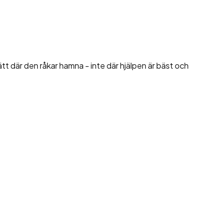
ätt där den råkar hamna - inte där hjälpen är bäst och