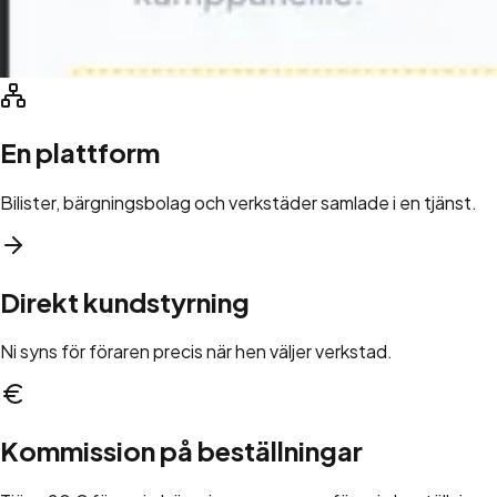
En plattform
Bilister, bärgningsbolag och verkstäder samlade i en tjänst.
Direkt kundstyrning
Ni syns för föraren precis när hen väljer verkstad.
Kommission på beställningar