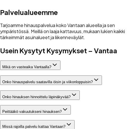
Palvelualueemme
Tarjoamme hinauspalvelua koko Vantaan alueella ja sen
ympäristössä. Meillä on laaja kattavuus, mukaan lukien kaikki
tärkeimmät asuinalueet ja liikenneväylät.
Usein Kysytyt Kysymykset – Vantaa
Mikä on vasteaika Vantaalla?
Onko hinauspalvelu saatavilla öisin ja viikonloppuisin?
Onko hinauksen hinnoittelu läpinäkyvää?
Peittääkö vakuutukseni hinauksen?
Missä rajoilla palvelu kattaa Vantaan?