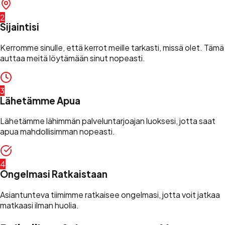
2
Sijaintisi
Kerromme sinulle, että kerrot meille tarkasti, missä olet. Tämä
auttaa meitä löytämään sinut nopeasti.
3
Lähetämme Apua
Lähetämme lähimmän palveluntarjoajan luoksesi, jotta saat
apua mahdollisimman nopeasti.
4
Ongelmasi Ratkaistaan
Asiantunteva tiimimme ratkaisee ongelmasi, jotta voit jatkaa
matkaasi ilman huolia.