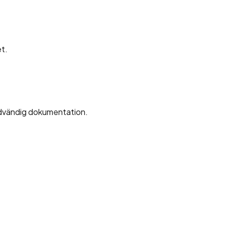
et.
 nödvändig dokumentation.