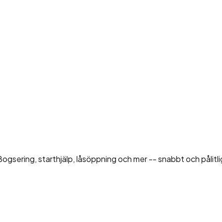
gsering, starthjälp, låsöppning och mer -- snabbt och pålitli