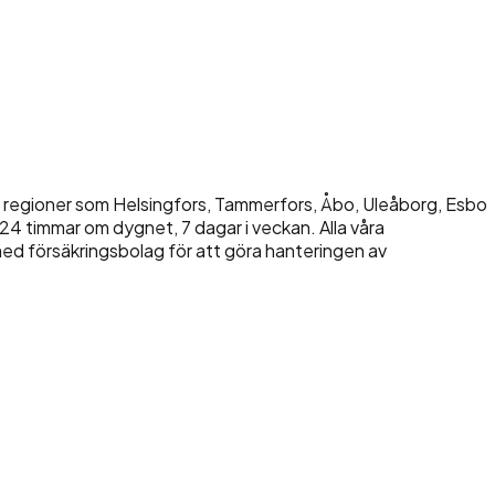
h regioner som Helsingfors, Tammerfors, Åbo, Uleåborg, Esbo
 24 timmar om dygnet, 7 dagar i veckan. Alla våra
 med försäkringsbolag för att göra hanteringen av