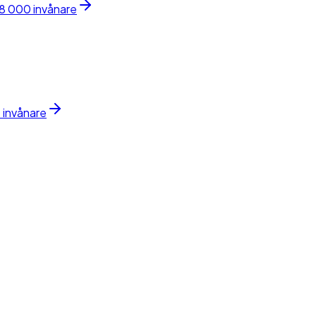
8 000 invånare
 invånare