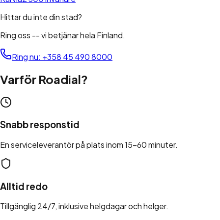
Hittar du inte din stad?
Ring oss -- vi betjänar hela Finland.
Ring nu
:
+358 45 490 8000
Varför Roadial?
Snabb responstid
En serviceleverantör på plats inom 15-60 minuter.
Alltid redo
Tillgänglig 24/7, inklusive helgdagar och helger.