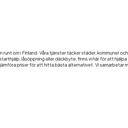
runt om i Finland. Våra tjänster täcker städer, kommuner oc
thjälp, låsöppning eller däckbyte, finns vi här för att hjälpa
jämföra priser för att hitta bästa alternativet. Vi samarbetar